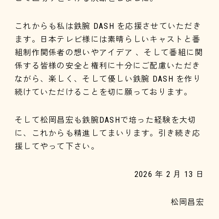
これからも私は鉄腕 DASH を応援させていただき
ます。日本テレビ様には素晴らしいキャストと番
組制作関係者の想いやアイデア 、そして番組に関
係する皆様の安全と権利に十分にご配慮いただき
ながら、楽しく、そして優しい鉄腕 DASH を作り
続けていただけることを切に願っております。
そして松岡昌宏も鉄腕DASHで培った経験を大切
に、これからも精進してまいります。引き続き応
援してやって下さい。
2026 年 2 月 13 日
松岡昌宏