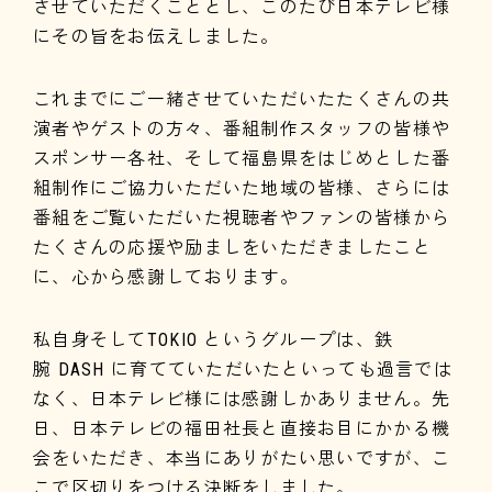
させていただくこととし、このたび日本テレビ様
にその旨をお伝えしました。
これまでにご一緒させていただいたたくさんの共
演者やゲストの方々、番組制作スタッフの皆様や
スポンサー各社、そして福島県をはじめとした番
組制作にご協力いただいた地域の皆様、さらには
番組をご覧いただいた視聴者やファンの皆様から
たくさんの応援や励ましをいただきましたこと
に、心から感謝しております。
私自身そしてTOKIO というグループは、鉄
腕 DASH に育てていただいたといっても過言では
なく、日本テレビ様には感謝しかありません。先
日、日本テレビの福田社長と直接お目にかかる機
会をいただき、本当にありがたい思いですが、こ
こで区切りをつける決断をしました。